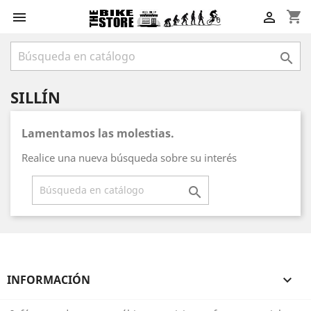
shopping_cart



SILLÍN
Lamentamos las molestias.
Realice una nueva búsqueda sobre su interés

INFORMACIÓN
