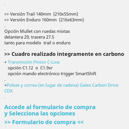
.
>> Versión Trail 140mm (210x55mm)
>> Versión Enduro 160mm (216x63mm)
.
Opción Mullet con ruedas mixtas
delantera 29, trasera 27.5
tanto para modelo trail o enduro
.
>> Cuadro realizado integramente en carbono
+
Transmisión Pinion C-Line
opción C1.12 o C1.9xr
opción mando electrónico trigger SmartShift
.
+
Poleas y correa (en lugar de cadena) Gates Carbon Drive
CDX
.
Accede al formulario de compra
y
Selecciona las opciones
>> Formulario de compra <<