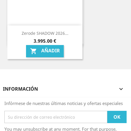
Zerode SHADOW 2026...
Precio
3.995,00 €
AÑADIR

INFORMACIÓN

Infórmese de nuestras últimas noticias y ofertas especiales
You may unsubscribe at any moment. For that purpose,