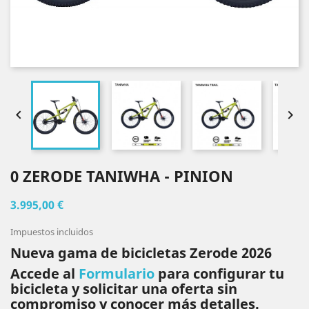


0 ZERODE TANIWHA - PINION
3.995,00 €
Impuestos incluidos
Nueva gama de bicicletas Zerode 2026
Accede al
Formulario
para configurar tu
bicicleta y solicitar una oferta sin
compromiso y conocer más detalles.