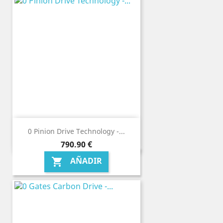
0 Pinion Drive Technology -...
Precio
790,90 €
AÑADIR
