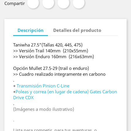
Compartir
Descripción
Detalles del producto
Taniwha 27.5"(Tallas 420, 445, 475)
>> Versión Trail 140mm (210x55mm)
>> Versión Enduro 160mm (216x63mm)
Opción Mullet 27.5-29 (trail o enduro)
>> Cuadro realizado integramente en carbono
.
+
Transmisión Pinion C-Line
+
Poleas y correa (en lugar de cadena) Gates Carbon
Drive CDX
.
(Imágenes a modo ilustrativo)
.
Lista para competir, para tus aventuras, o