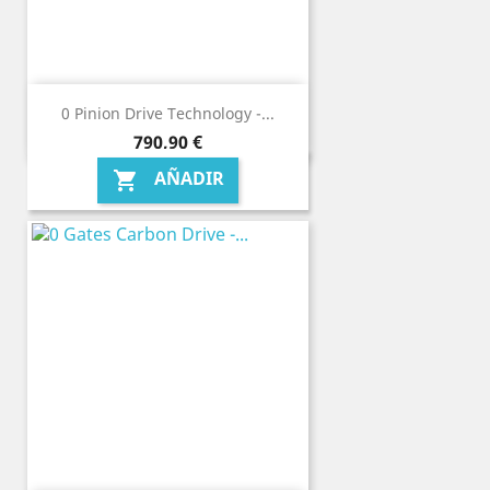
0 Pinion Drive Technology -...
Precio
790,90 €
AÑADIR
