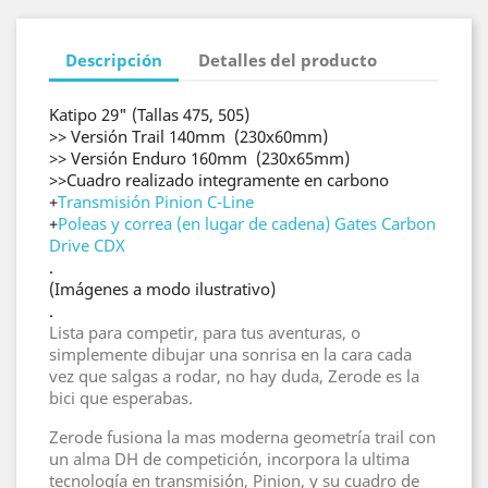
Descripción
Detalles del producto
Katipo 29" (Tallas 475, 505)
>> Versión Trail 140mm (230x60mm)
>> Versión Enduro 160mm (230x65mm)
>>Cuadro realizado integramente en carbono
+
Transmisión Pinion C-Line
+
Poleas y correa (en lugar de cadena) Gates Carbon
Drive CDX
.
(Imágenes a modo ilustrativo)
.
Lista para competir, para tus aventuras, o
simplemente dibujar una sonrisa en la cara cada
vez que salgas a rodar, no hay duda, Zerode es la
bici que esperabas.
Zerode fusiona la mas moderna geometría trail con
un alma DH de competición, incorpora la ultima
tecnología en transmisión, Pinion, y su cuadro de