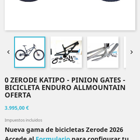


0 ZERODE KATIPO - PINION GATES -
BICICLETA ENDURO ALLMOUNTAIN
OFERTA
3.995,00 €
Impuestos incluidos
Nueva gama de bicicletas Zerode 2026
Accede al
Formulario
para configurar tu