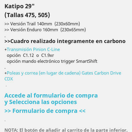
Katipo 29"
(Tallas 475, 505)
>> Versión Trail 140mm (230x60mm)
>> Versión Enduro 160mm (230x65mm)
.
>>Cuadro realizado integramente en carbono
+
Transmisión Pinion C-Line
opción C1.12 o C1.9xr
opción mando electrónico trigger SmartShift
.
+
Poleas y correa (en lugar de cadena) Gates Carbon Drive
CDX
.
Accede al formulario de compra
y
Selecciona las opciones
>> Formulario de compra <<
.
NOTA: El botón de añadir al carrito de la parte inferior,