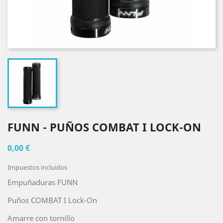
FUNN - PUÑOS COMBAT I LOCK-ON
0,00 €
Impuestos incluidos
Empuñaduras FUNN
Puños COMBAT I Lock-On
Amarre con tornillo