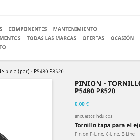
S
COMPONENTES
MANTENIMIENTO
EMENTOS
TODAS LAS MARCAS
OFERTAS
OCASIÓN
CTO
 de biela (par) - P5480 P8520
PINION - TORNILLO
P5480 P8520
0,00 €
Impuestos incluidos
Tornillo tapa para el ej
Pinion P-Line, C-Line, E-Line