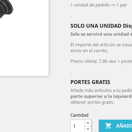
1 unidad de pedido == 1 par
.
SOLO UNA UNIDAD Dispo
Solo se servirá una unidad 
El importe del artículo se visu
envío en el carrito.
Precio oferta: 7,90.-eur + port
.
PORTES GRATIS
Añade más artículos a tu pedi
parte superior a la izquierd
obtener portes gratis.
Cantidad

AÑADI