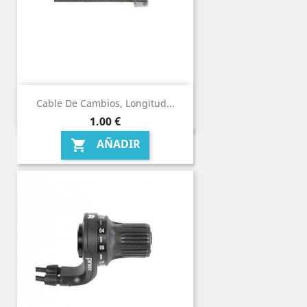
Cable De Cambios, Longitud...
Precio
1,00 €
AÑADIR
