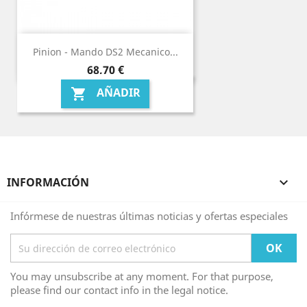
Pinion - Mando DS2 Mecanico...
Precio
68,70 €
AÑADIR

INFORMACIÓN

Infórmese de nuestras últimas noticias y ofertas especiales
You may unsubscribe at any moment. For that purpose,
please find our contact info in the legal notice.