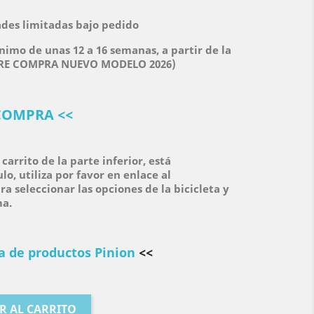
dades limitadas bajo pedido
nimo de unas 12 a 16 semanas, a partir de la
(PRE COMPRA NUEVO MODELO 2026)
COMPRA <<
carrito de la parte inferior, está
lo, utiliza por favor en enlace al
ra seleccionar las opciones de la bicicleta y
ma.
a de productos Pinion
<<
R AL CARRITO