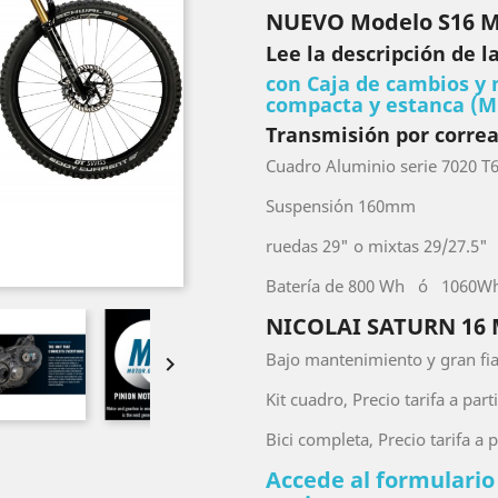
NUEVO Modelo S16 M
Lee la descripción de 
con Caja de cambios y
compacta y estanca (
Transmisión por corre
Cuadro Aluminio serie 7020 T
Suspensión 160mm
ruedas 29" o mixtas 29/27.5"
Batería de 800 Wh ó 1060W
NICOLAI SATURN 16
Bajo mantenimiento y gran fia

Kit cuadro, Precio tarifa a part
Bici completa, Precio tarifa a p
Accede al formulari