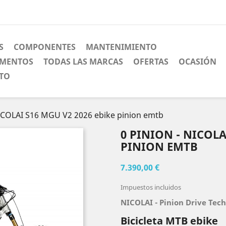
S
COMPONENTES
MANTENIMIENTO
EMENTOS
TODAS LAS MARCAS
OFERTAS
OCASIÓN
CTO
ICOLAI S16 MGU V2 2026 ebike pinion emtb
0 PINION - NICOLA
PINION EMTB
7.390,00 €
Impuestos incluidos
NICOLAI - Pinion Drive Tec
Bicicleta MTB ebike