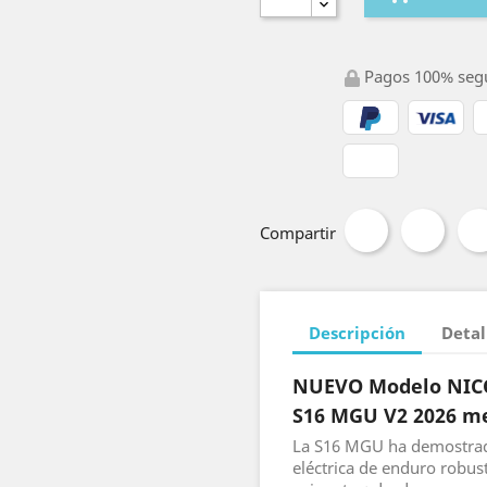
Pagos 100% seg
Compartir
Descripción
Detal
NUEVO Modelo NIC
S16 MGU V2 2026 m
La S16 MGU ha demostrado
eléctrica de enduro robus