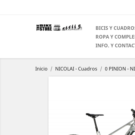
BICIS Y CUADRO
ROPA Y COMPL
INFO. Y CONTA
Inicio
NICOLAI - Cuadros
0 PINION - N