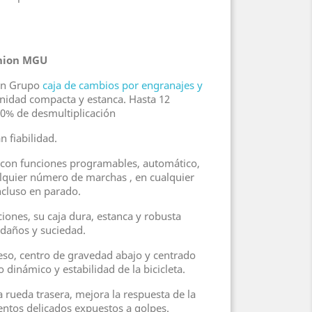
nion MGU
con Grupo
caja de cambios por engranajes y
nidad compacta y estanca. Hasta 12
00% de desmultiplicación
n fiabilidad.
 con funciones programables, automático,
lquier número de marchas , en cualquier
ncluso en parado.
ones, su caja dura, estanca y robusta
 daños y suciedad.
eso, centro de gravedad abajo y centrado
dinámico y estabilidad de la bicicleta.
 rueda trasera, mejora la respuesta de la
ntos delicados expuestos a golpes.