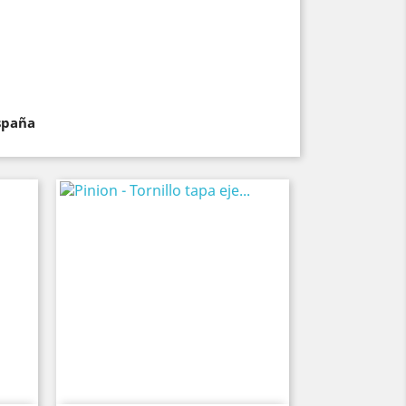
spaña