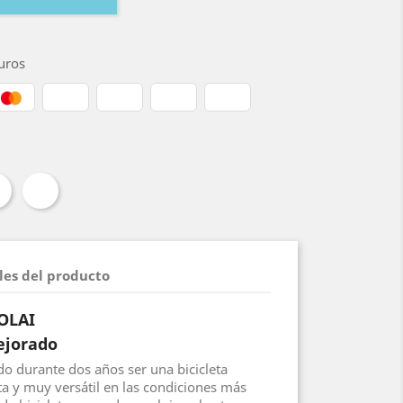
uros
les del producto
OLAI
ejorado
 durante dos años ser una bicicleta
ta y muy versátil en las condiciones más