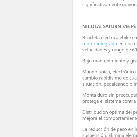
significativamente mayor.
.
NICOLAI SATURN S16 Pi
Bicicleta eléctrica ebike 
motor integrado
en una u
velocidades y rango de 6
Bajo mantenimiento y gra
Mando único, electrónico
cambio rapidísimo de cua
situación, pedaleando o i
Monta duro sin preocupaci
protege el sistema contra
Distribución optima del p
mejora el comportamiento 
La reducción de peso en la
suspensión. Elimina eleme