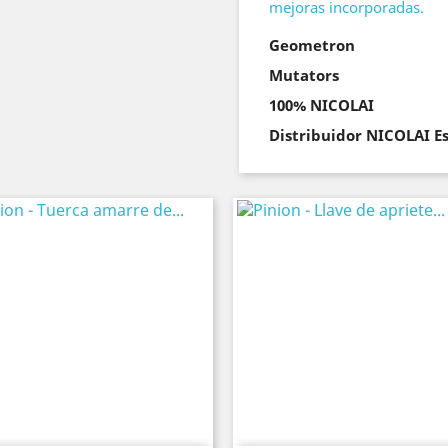
mejoras incorporadas.
Geometron
Mutators
100% NICOLAI
Distribuidor NICOLAI E