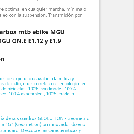
re optima, en cualquier marcha, mínima o
daleo con la suspensión. Transmisión por
e
arbox mtb ebike MGU
GU ON.E E1.12 y E1.9
on
os de experiencia avalan a la mítica y
tas de culto, que son referente tecnológico en
ión de bicicletas. 100% handmade , 100%
ned, 100% assembled , 100% made in
ría de sus cuadros GEOLUTION - Geometric
ama "G" (Geometron) un innovador diseño
standard. Descubre las características y